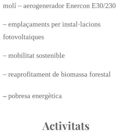
molí – aerogenerador Enercon E30/230
– emplaçaments per instal·lacions
fotovoltaiques
– mobilitat sostenible
– reaprofitament de biomassa forestal
–
pobresa energètica
Activitats