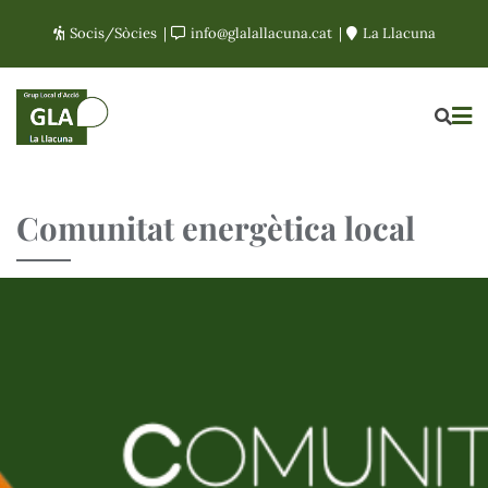
Socis/Sòcies
info@glalallacuna.cat
La Llacuna
Comunitat energètica local