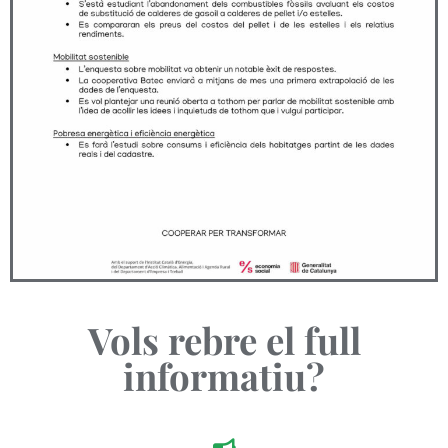
Vols rebre el full
informatiu?